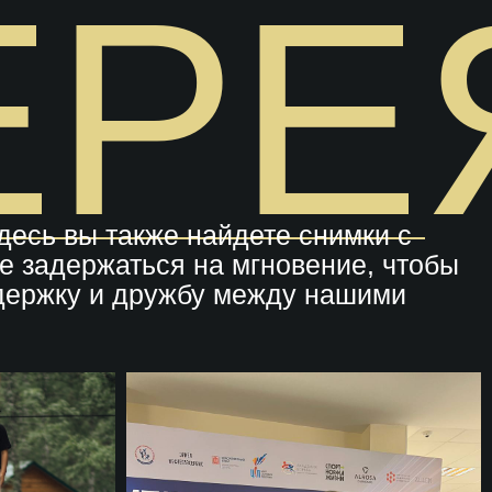
ЕРЕ
есь вы также найдете снимки с
е задержаться на мгновение, чтобы
ддержку и дружбу между нашими